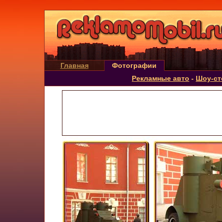
Главная
Фотографии
Рекламные авто
-
Шоу-ст