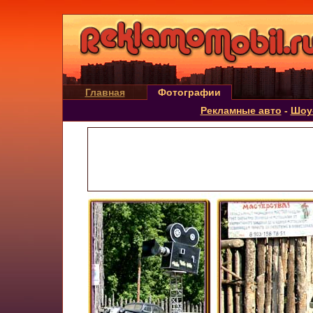
Главная
Фотографии
Рекламные авто
-
Шоу