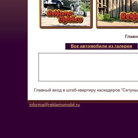
Главн
Все автомобили из галереи
Главный вход в штаб-квартиру каскадеров "Сетуньс
informa@reklamomobil.ru