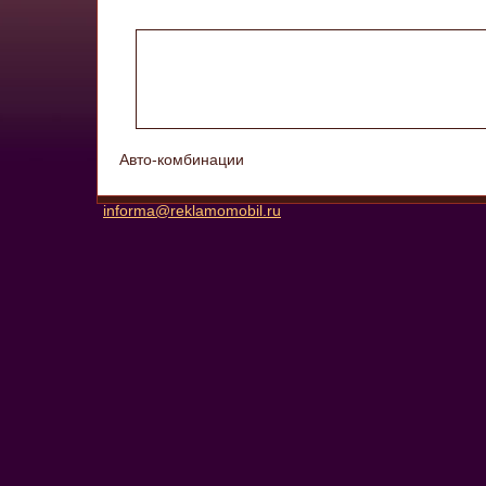
Авто-комбинации
informa@reklamomobil.ru